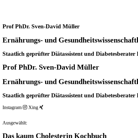
Prof PhDr. Sven-David Müller
Ernährungs- und Gesundheitswissenschaft
Staatlich geprüfter Diätassistent und Diabetesberate
Prof PhDr. Sven-David Müller
Ernährungs- und Gesundheitswissenschaft
Staatlich geprüfter Diätassistent und Diabetesberate
Instagram
Xing
Ausgewählt:
Das kaum Cholesterin Kochbuch