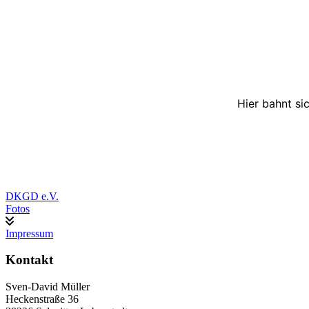
Hier bahnt si
DKGD e.V.
Fotos
Impressum
Kontakt
Sven-David Müller
Heckenstraße 36