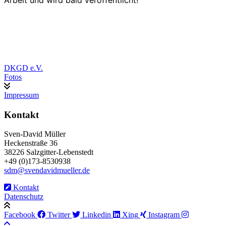
Arbeit und wird bald veröffentlicht!
DKGD e.V.
Fotos
Impressum
Kontakt
Sven-David Müller
Heckenstraße 36
38226 Salzgitter-Lebenstedt
+49 (0)173-8530938
sdm@svendavidmueller.de
Kontakt
Datenschutz
Facebook
Twitter
Linkedin
Xing
Instagram