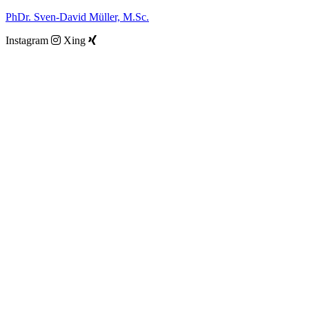
Zum
PhDr. Sven-David Müller, M.Sc.
Inhalt
Instagram
Xing
springen