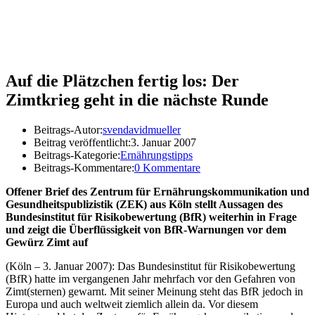
Auf die Plätzchen fertig los: Der
Zimtkrieg geht in die nächste Runde
Beitrags-Autor:
svendavidmueller
Beitrag veröffentlicht:
3. Januar 2007
Beitrags-Kategorie:
Ernährungstipps
Beitrags-Kommentare:
0 Kommentare
Offener Brief des Zentrum für Ernährungskommunikation und
Gesundheitspublizistik (ZEK) aus Köln stellt Aussagen des
Bundesinstitut für Risikobewertung (BfR) weiterhin in Frage
und zeigt die Überflüssigkeit von BfR-Warnungen vor dem
Gewürz Zimt auf
(Köln – 3. Januar 2007): Das Bundesinstitut für Risikobewertung
(BfR) hatte im vergangenen Jahr mehrfach vor den Gefahren von
Zimt(sternen) gewarnt. Mit seiner Meinung steht das BfR jedoch in
Europa und auch weltweit ziemlich allein da. Vor diesem