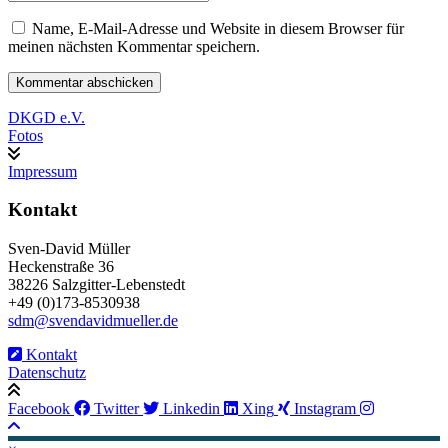
Name, E-Mail-Adresse und Website in diesem Browser für
meinen nächsten Kommentar speichern.
DKGD e.V.
Fotos
Impressum
Kontakt
Sven-David Müller
Heckenstraße 36
38226 Salzgitter-Lebenstedt
+49 (0)173-8530938
sdm@svendavidmueller.de
Kontakt
Datenschutz
Facebook
Twitter
Linkedin
Xing
Instagram