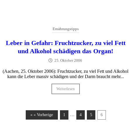
Ernährungstipps
Leber in Gefahr: Fruchtzucker, zu viel Fett
und Alkohol schädigen das Organ!
25. Oktober 2006
(Aachen, 25. Oktober 2006): Fruchtzucker, zu viel Fett und Alkohol
kann die Leber massiv schädigen und der Darm braucht mehr...
Weiterlesen
…
« « Vorherige
1
4
5
6