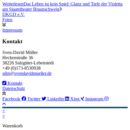
Weiterlesen
Das Leben ist kein Spiel: Glanz und Tiefe der Violetta
am Staatstheater Braunschweig
DKGD e.V.
Fotos
Impressum
Kontakt
Sven-David Müller
Heckenstraße 36
38226 Salzgitter-Lebenstedt
+49 (0)173-8530938
sdm@svendavidmueller.de
Kontakt
Datenschutz
Facebook
Twitter
Linkedin
Xing
Instagram
×
×
Warenkorb