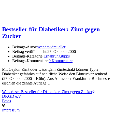
Bestseller für Diabetiker: Zimt gegen
Zucker
Beitrags-Autor:
svendavidmueller
Beitrag veröffentlicht:
27. Oktober 2006
Beitrags-Kategorie:
Ernährungstipps
Beitrags-Kommentare:
0 Kommentare
Mit Ceylon-Zimt oder wässrigem Zimtextrakt können Typ 2
Diabetiker gefahrlos auf natürliche Weise den Blutzucker senken!
(27. Oktober 2006 – Köln): Aus Anlass der Frankfurter Buchmesse
erschien die zehnte Auflage…
Weiterlesen
Bestseller für Diabetiker: Zimt gegen Zucker
DKGD e.V.
Fotos
Impressum