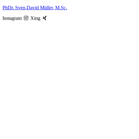
Zum
PhDr. Sven-David Müller, M.Sc.
Inhalt
Instagram
Xing
springen