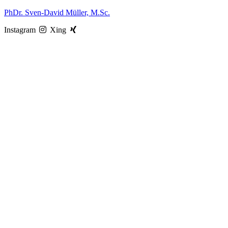
Zum
PhDr. Sven-David Müller, M.Sc.
Inhalt
Instagram
Xing
springen