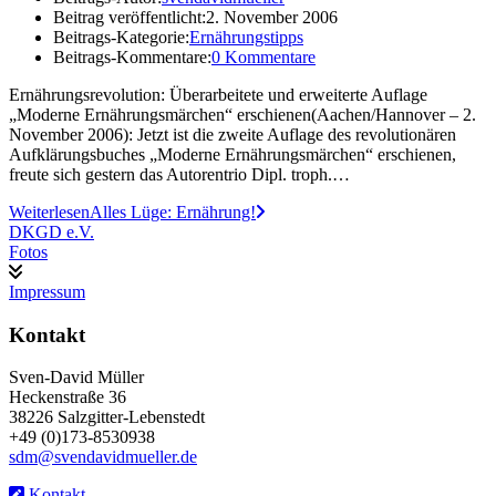
Beitrag veröffentlicht:
2. November 2006
Beitrags-Kategorie:
Ernährungstipps
Beitrags-Kommentare:
0 Kommentare
Ernährungsrevolution: Überarbeitete und erweiterte Auflage
„Moderne Ernährungsmärchen“ erschienen(Aachen/Hannover – 2.
November 2006): Jetzt ist die zweite Auflage des revolutionären
Aufklärungsbuches „Moderne Ernährungsmärchen“ erschienen,
freute sich gestern das Autorentrio Dipl. troph.…
Weiterlesen
Alles Lüge: Ernährung!
DKGD e.V.
Fotos
Impressum
Kontakt
Sven-David Müller
Heckenstraße 36
38226 Salzgitter-Lebenstedt
+49 (0)173-8530938
sdm@svendavidmueller.de
Kontakt