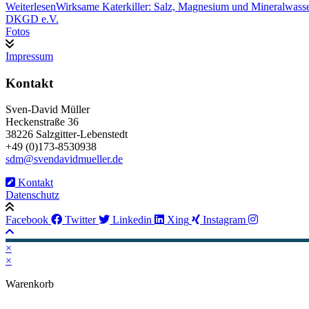
Weiterlesen
Wirksame Katerkiller: Salz, Magnesium und Mineralwass
DKGD e.V.
Fotos
Impressum
Kontakt
Sven-David Müller
Heckenstraße 36
38226 Salzgitter-Lebenstedt
+49 (0)173-8530938
sdm@svendavidmueller.de
Kontakt
Datenschutz
Facebook
Twitter
Linkedin
Xing
Instagram
×
×
Warenkorb