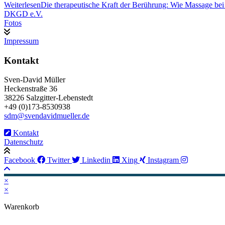
Weiterlesen
Die therapeutische Kraft der Berührung: Wie Massage be
DKGD e.V.
Fotos
Impressum
Kontakt
Sven-David Müller
Heckenstraße 36
38226 Salzgitter-Lebenstedt
+49 (0)173-8530938
sdm@svendavidmueller.de
Kontakt
Datenschutz
Facebook
Twitter
Linkedin
Xing
Instagram
×
×
Warenkorb