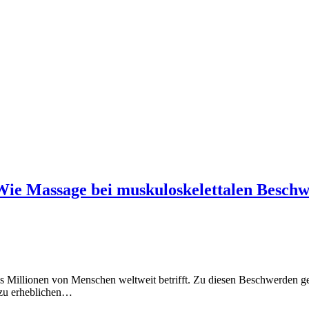
Wie Massage bei muskuloskelettalen Beschw
as Millionen von Menschen weltweit betrifft. Zu diesen Beschwerden 
 zu erheblichen…