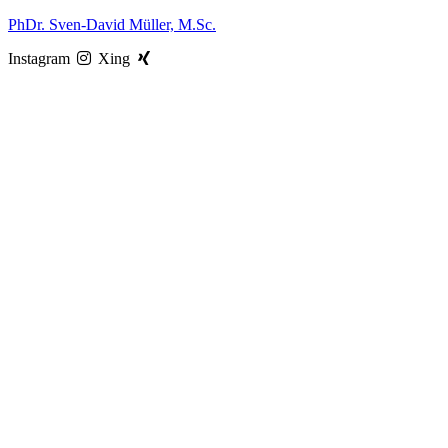
Zum
PhDr. Sven-David Müller, M.Sc.
Inhalt
Instagram
Xing
springen