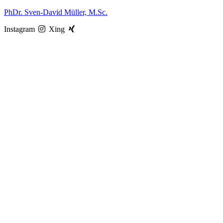
Zum
PhDr. Sven-David Müller, M.Sc.
Inhalt
Instagram
Xing
springen