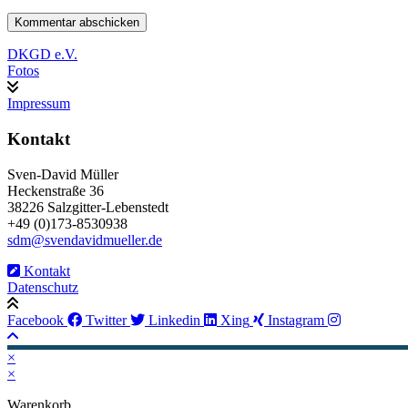
DKGD e.V.
Fotos
Impressum
Kontakt
Sven-David Müller
Heckenstraße 36
38226 Salzgitter-Lebenstedt
+49 (0)173-8530938
sdm@svendavidmueller.de
Kontakt
Datenschutz
Facebook
Twitter
Linkedin
Xing
Instagram
×
×
Warenkorb