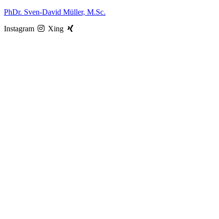
Zum
PhDr. Sven-David Müller, M.Sc.
Inhalt
Instagram
Xing
springen